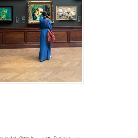
j de desbetreffende kunstenaars. De afbeeldingen