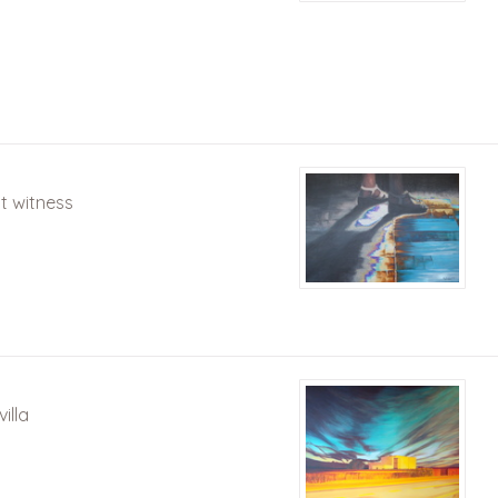
nt witness
villa