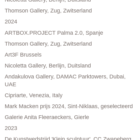
Thomson Gallery, Zug, Zwitserland
2024
ARTBOX.PROJECT Palma 2.0, Spanje
Thomson Gallery, Zug, Zwitserland
Art3F Brussels
Nicoletta Gallery, Berlijn, Duitsland
Andakulova Gallery, DAMAC Parktowers, Dubai,
UAE
Cipriarte, Venezia, Italy
Mark Macken prijs 2024, Sint-Niklaas, geselecteerd
Galerie Anita Fleeraeckers, Gierle
2023
De Kunstwedstrijd 'Klein sculptuur', CC Zwaneberg,