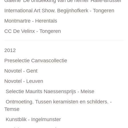
Galerie 'De ontdekking van de hemel' Halle-Brussel
International Art Show. Begijnhofkerk - Tongeren
Montmartre - Herentals
CC De Velinx - Tongeren
2012
Preselectie Canvascollectie
Novotel - Gent
Novotel - Leuven
Selectie Maurits Naessensprijs - Meise
Ontmoeting. Tussen keramisten en schilders. -
Temse
Kunstblik - Ingelmunster