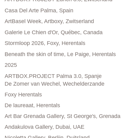
Casa Del Arte Palma, Spain
ArtBasel Week, Artboxy, Zwitserland
Galerie Le Chien d'Or, Québec, Canada
Stormloop
2026, Foxy, Herentals
Beneath
the skin of time, Le Paige, Herentals
2025
ARTBOX.PROJECT Palma 3.0, Spanje
De Zomer van Wechel, Wechelderzande
Foxy Herentals
De laureaat, Herentals
Art Bar Grenada Gallery, St George's, Grenada
Andakulova Gallery, Dubai, UAE
Nicoletta Gallery, Berlijn, Duitsland