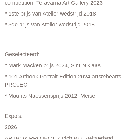
competition, Teravarna Art Gallery 2023
* 1ste prijs van Atelier wedstrijd 2018
* 3de prijs van Atelier wedstrijd 2018
Geselecteerd:
* Mark Macken prijs 2024, Sint-Niklaas
* 101 Artbook Portrait Edition 2024 arts
to
hearts
PROJECT
* Maurits Naessensprijs 2012, Meise
Expo's:
2026
ARTBOX.PROJECT Zurich 8.0, Zwitserland